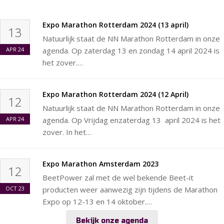
Expo Marathon Rotterdam 2024 (13 april)
13
Natuurlijk staat de NN Marathon Rotterdam in onze
APR
24
agenda. Op zaterdag 13 en zondag 14 april 2024 is
het zover.…
Expo Marathon Rotterdam 2024 (12 April)
12
Natuurlijk staat de NN Marathon Rotterdam in onze
APR
24
agenda. Op Vrijdag enzaterdag 13 april 2024 is het
zover. In het…
Expo Marathon Amsterdam 2023
12
BeetPower zal met de wel bekende Beet-it
OCT
23
producten weer aanwezig zijn tijdens de Marathon
Expo op 12-13 en 14 oktober.…
Bekijk onze agenda