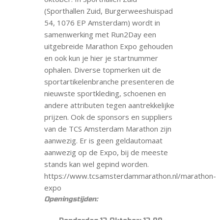
(Sporthallen Zuid, Burgerweeshuispad
54, 1076 EP Amsterdam) wordt in
samenwerking met Run2Day een
uitgebreide Marathon Expo gehouden
en ook kun je hier je startnummer
ophalen. Diverse topmerken uit de
sportartikelenbranche presenteren de
nieuwste sportkleding, schoenen en
andere attributen tegen aantrekkelijke
prijzen. Ook de sponsors en suppliers
van de TCS Amsterdam Marathon zijn
aanwezig. Er is geen geldautomaat
aanwezig op de Expo, bij de meeste
stands kan wel gepind worden.
https://www.tcsamsterdammarathon.nl/marathon-
expo
Openingstijden: