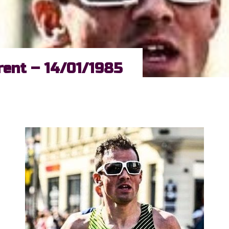
rent – 14/01/1985