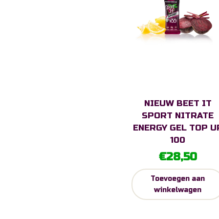
NIEUW BEET IT
SPORT NITRATE
ENERGY GEL TOP U
100
€
28,50
Toevoegen aan
winkelwagen