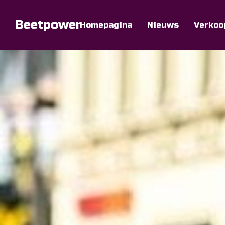
Beetpower
Homepagina
Nieuws
Verkoo