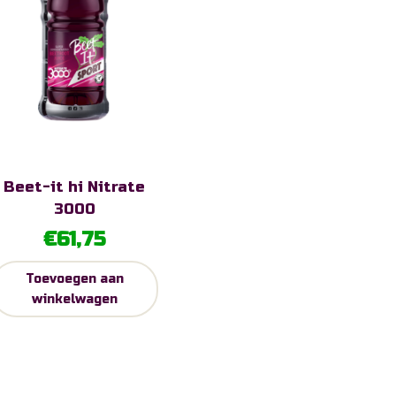
Beet-it hi Nitrate
3000
€
61,75
Toevoegen aan
winkelwagen