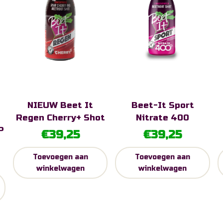
NIEUW Beet It
Beet-It Sport
Regen Cherry+ Shot
Nitrate 400
P
€
39,25
€
39,25
Toevoegen aan
Toevoegen aan
winkelwagen
winkelwagen