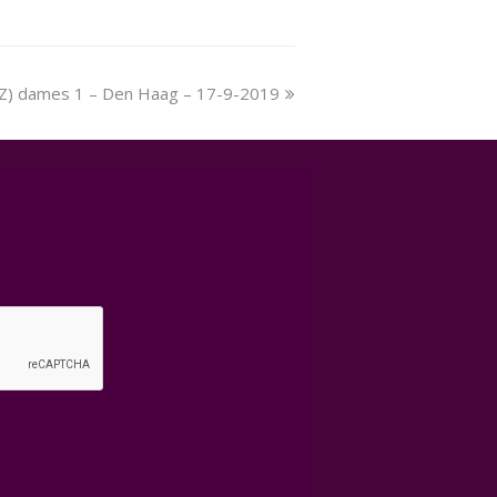
(KZ) dames 1 – Den Haag – 17-9-2019