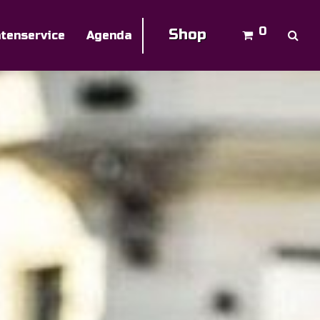
0
Shop
ntenservice
Agenda