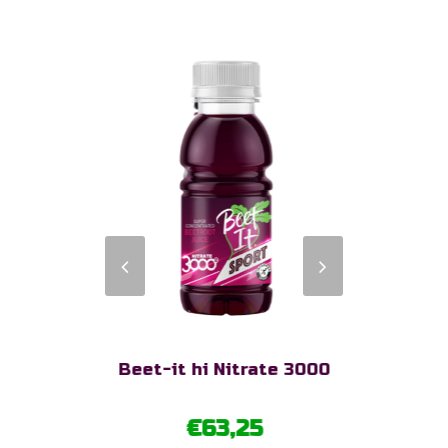
ate 400
Beet-it hi Nitrate 3000
€
63,25