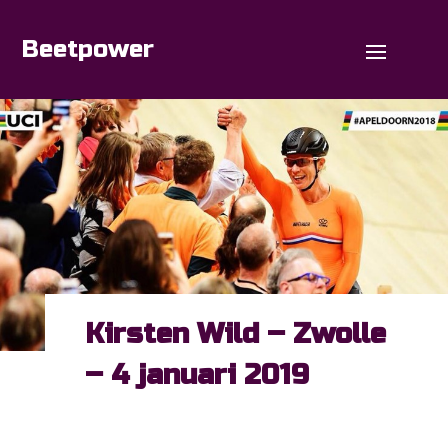
O
Beetpower
Mo
M
Kirsten Wild – Zwolle
– 4 januari 2019